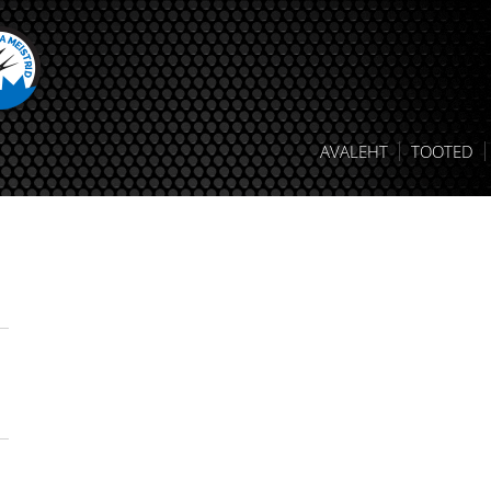
AVALEHT
TOOTED