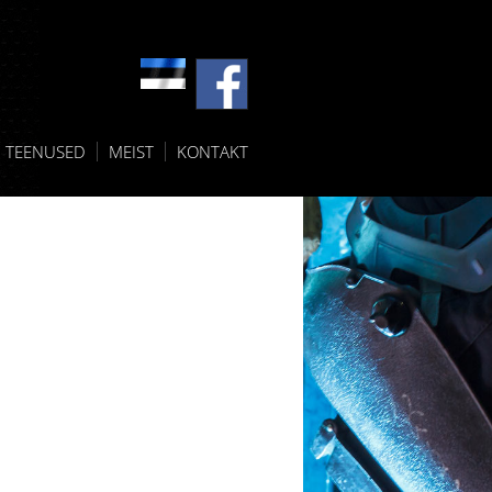
TEENUSED
MEIST
KONTAKT