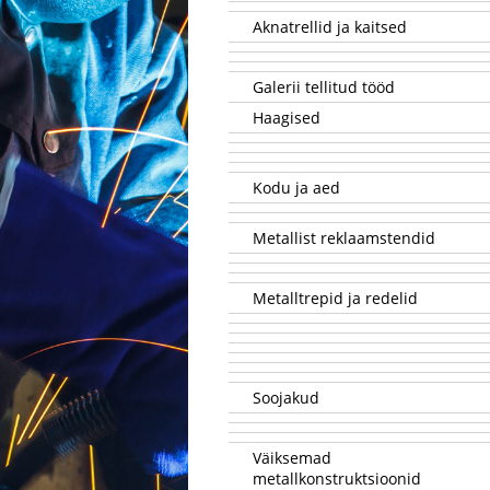
Aknatrellid ja kaitsed
Galerii tellitud tööd
Haagised
Kodu ja aed
Metallist reklaamstendid
Metalltrepid ja redelid
Soojakud
Väiksemad
metallkonstruktsioonid