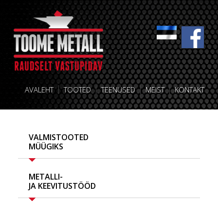
AVALEHT
TOOTED
TEENUSED
MEIST
KONTAKT
VALMISTOOTED
MÜÜGIKS
METALLI-
JA KEEVITUSTÖÖD