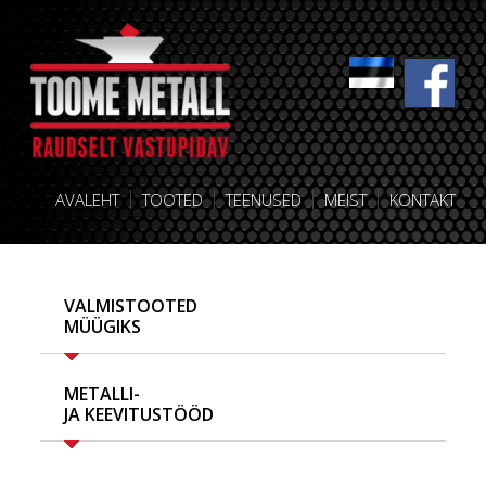
AVALEHT
TOOTED
TEENUSED
MEIST
KONTAKT
VALMISTOOTED
MÜÜGIKS
METALLI-
JA KEEVITUSTÖÖD