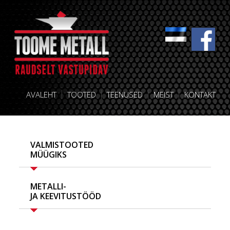
AVALEHT
TOOTED
TEENUSED
MEIST
KONTAKT
VALMISTOOTED
MÜÜGIKS
METALLI-
JA KEEVITUSTÖÖD