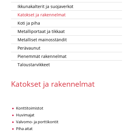
Ikkunakalterit ja suojaverkot
Katokset ja rakennelmat
Koti ja piha
Metalliportaat ja tikkaat
Metalliset mainosständit
Perävaunut
Pienemmät rakennelmat
Taloustarvikkeet
Katokset ja rakennelmat
Konttitoimistot
Huvimajat
Valvomo- ja porttikontit
Piha aitat