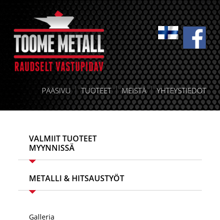
PÄÄSIVU
TUOTEET
MEISTÄ
YHTEYSTIEDOT
VALMIIT TUOTEET
MYYNNISSÄ
METALLI & HITSAUSTYÖT
Galleria