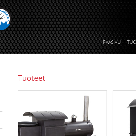
PÄÄSIVU
TUO
Tuoteet