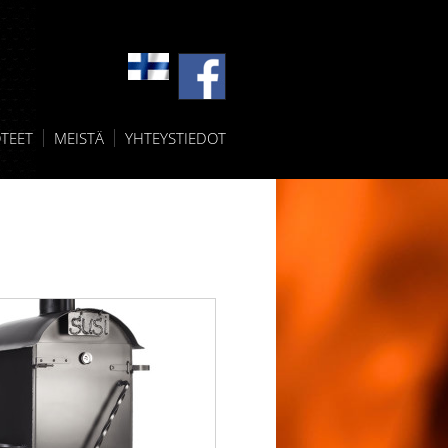
TEET
MEISTÄ
YHTEYSTIEDOT