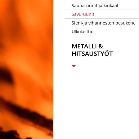
Sauna-uunit ja kiukaat
Savu-uunit
Sieni-ja vihannesten pesukone
Ulkokeittiö
METALLI &
HITSAUSTYÖT