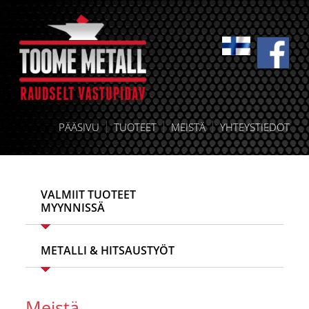
PÄÄSIVU
TUOTEET
MEISTÄ
YHTEYSTIEDOT
VALMIIT TUOTEET
MYYNNISSÄ
METALLI & HITSAUSTYÖT
Meistä