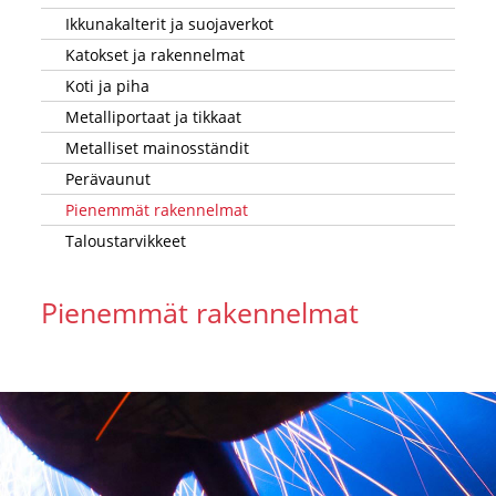
Ikkunakalterit ja suojaverkot
Katokset ja rakennelmat
Koti ja piha
Metalliportaat ja tikkaat
Metalliset mainosständit
Perävaunut
Pienemmät rakennelmat
Taloustarvikkeet
Pienemmät rakennelmat