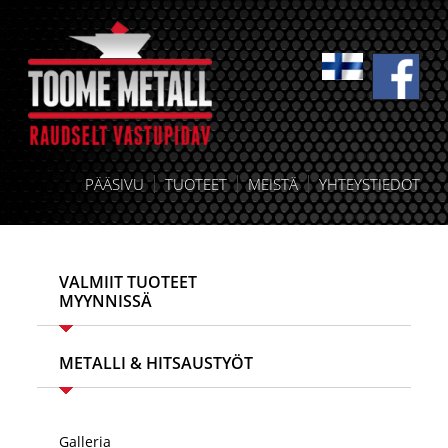
PÄÄSIVU
TUOTEET
MEISTÄ
YHTEYSTIEDOT
VALMIIT TUOTEET
MYYNNISSÄ
METALLI & HITSAUSTYÖT
Galleria