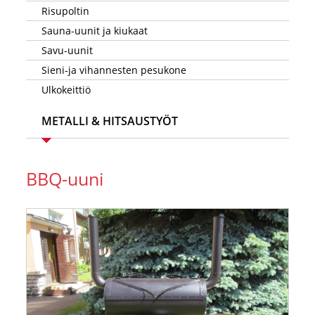
Risupoltin
Sauna-uunit ja kiukaat
Savu-uunit
Sieni-ja vihannesten pesukone
Ulkokeittiö
METALLI & HITSAUSTYÖT
BBQ-uuni